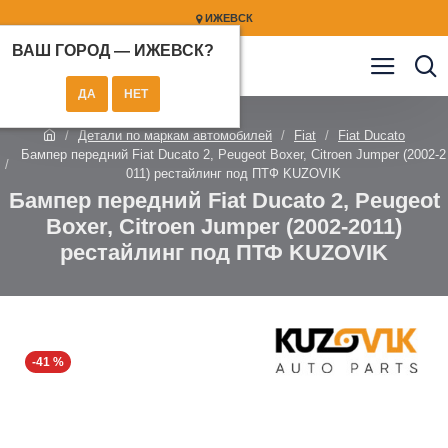
ИЖЕВСК
ВАШ ГОРОД —
ИЖЕВСК
?
Детали по маркам автомобилей
Fiat
Fiat Ducato
Бампер передний Fiat Ducato 2, Peugeot Boxer, Citroen Jumper (2002-2
011) рестайлинг под ПТФ KUZOVIK
Бампер передний Fiat Ducato 2, Peugeot
Boxer, Citroen Jumper (2002-2011)
рестайлинг под ПТФ KUZOVIK
-41 %