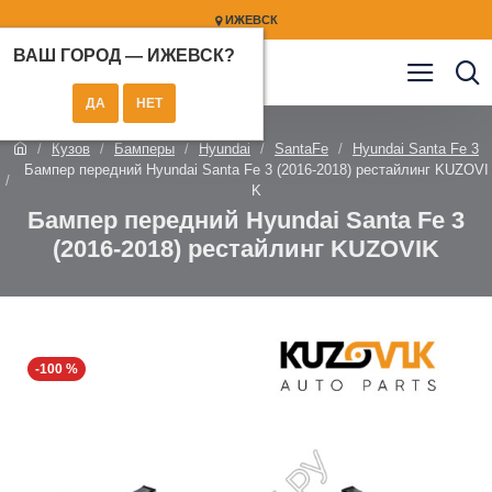
ИЖЕВСК
ВАШ ГОРОД —
ИЖЕВСК
?
Кузов
Бамперы
Hyundai
SantaFe
Hyundai Santa Fe 3
Бампер передний Hyundai Santa Fe 3 (2016-2018) рестайлинг KUZOVI
K
Бампер передний Hyundai Santa Fe 3
(2016-2018) рестайлинг KUZOVIK
-100 %