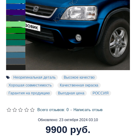
Неоригинальная деталь
Высокое качество
Хорошая совместимость
Качественная окраска
Гарантия на продукцию
Выгодная цена
РОССИЯ
Всего отзывов: 0
-
Написать отзыв
Обновлено:
23 октября 2024 03:10
9900 руб.