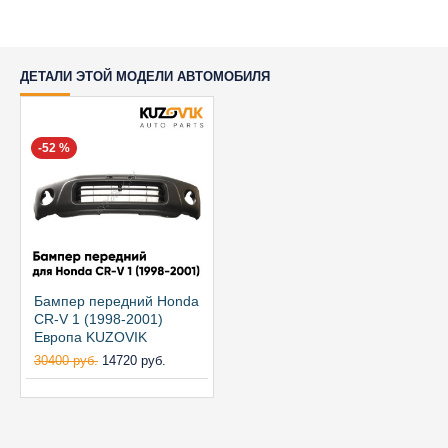
ДЕТАЛИ ЭТОЙ МОДЕЛИ АВТОМОБИЛЯ
-52 %
Бампер передний Honda
CR-V 1 (1998-2001)
Европа KUZOVIK
30400 руб.
14720 руб.