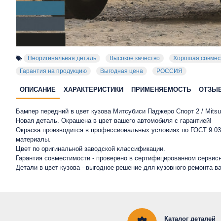
Неоригинальная деталь
Высокое качество
Хорошая совмес
Гарантия на продукцию
Выгодная цена
РОССИЯ
ОПИСАНИЕ
ХАРАКТЕРИСТИКИ
ПРИМЕНЯЕМОСТЬ
ОТЗЫ
Бампер передний в цвет кузова Митсубиси Паджеро Спорт 2 / Mitsubi
Новая деталь. Окрашена в цвет вашего автомобиля с гарантией!
Окраска производится в профессиональных условиях по ГОСТ 9.032
материалы.
Цвет по оригинальной заводской классификации.
Гарантия совместимости - проверено в сертифицированном сервисн
Детали в цвет кузова - выгодное решение для кузовного ремонта в
Каталог деталей