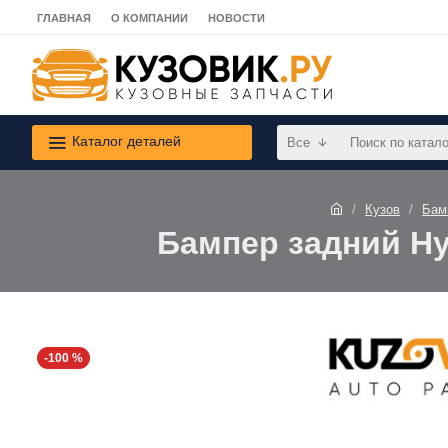
ГЛАВНАЯ
О КОМПАНИИ
НОВОСТИ
Каталог деталей
Все
Кузов
Бам
Бампер задний Hy
-100 %