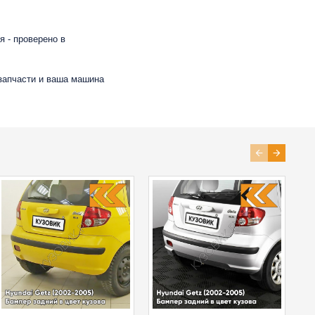
 - проверено в
 запчасти и ваша машина