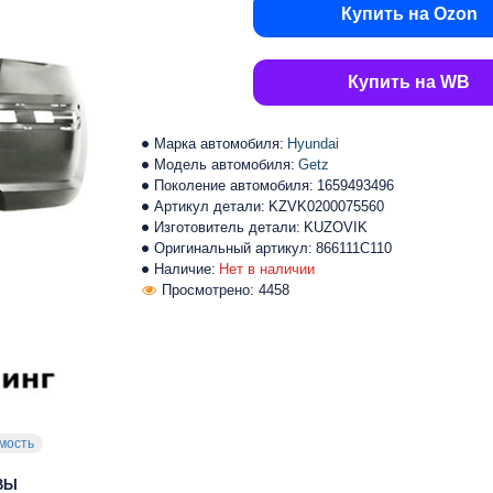
Купить на Ozon
Купить на WB
Марка автомобиля:
Hyundai
Модель автомобиля:
Getz
Поколение автомобиля:
1659493496
Артикул детали:
KZVK0200075560
Изготовитель детали:
KUZOVIK
Оригинальный артикул:
866111C110
Наличие:
Нет в наличии
Просмотрено: 4458
мость
ВЫ