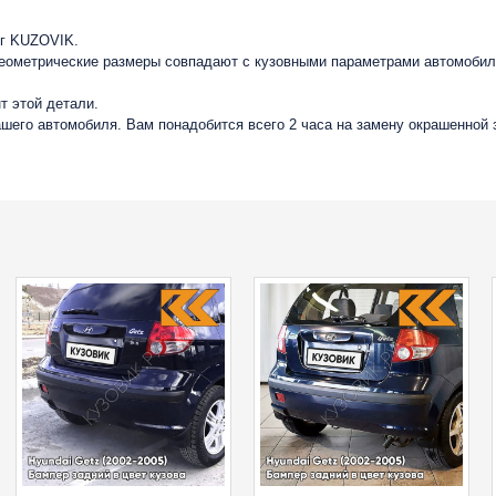
нг KUZOVIK.
геометрические размеры совпадают с кузовными параметрами автомобиля
т этой детали.
вашего автомобиля. Вам понадобится всего 2 часа на замену окрашенной