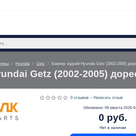
перы
Hyundai
Getz
Бампер задний Hyundai Getz (2002-2005) до
undai Getz (2002-2005) дор
0 отзывов
-
Написать отзыв
Обновлено:
09 августа 2026 0
0 руб.
Нет в наличии