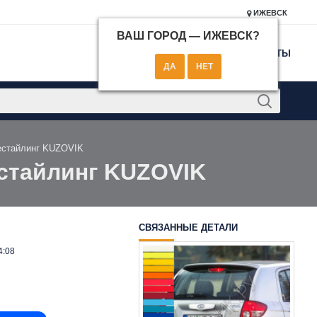
ИЖЕВСК
ВАШ ГОРОД —
ИЖЕВСК
?
КОНТАКТЫ
рестайлинг KUZOVIK
естайлинг KUZOVIK
СВЯЗАННЫЕ ДЕТАЛИ
4:08