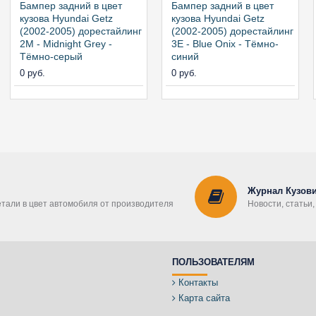
Бампер задний в цвет
Бампер задний в цвет
кузова Hyundai Getz
кузова Hyundai Getz
(2002-2005) дорестайлинг
(2002-2005) дорестайлинг
2M - Midnight Grey -
3E - Blue Onix - Тёмно-
Тёмно-серый
синий
0 руб.
0 руб.
Журнал Кузови
етали в цвет автомобиля от производителя
Новости, статьи
ПОЛЬЗОВАТЕЛЯМ
Контакты
Карта сайта