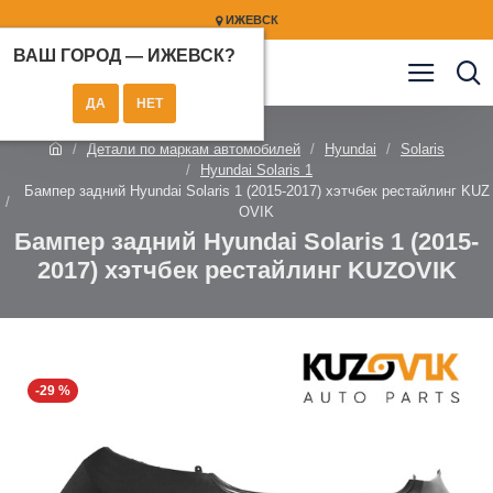
ИЖЕВСК
ВАШ ГОРОД —
ИЖЕВСК
?
Детали по маркам автомобилей
Hyundai
Solaris
Hyundai Solaris 1
Бампер задний Hyundai Solaris 1 (2015-2017) хэтчбек рестайлинг KUZ
OVIK
Бампер задний Hyundai Solaris 1 (2015-
2017) хэтчбек рестайлинг KUZOVIK
-29 %