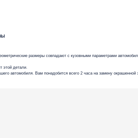
ВЫ
 геометрические размеры совпадают с кузовными параметрами автомобил
т этой детали.
ашего автомобиля. Вам понадобится всего 2 часа на замену окрашенной 