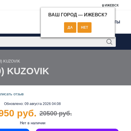
ИЖЕВСК
ВАШ ГОРОД —
ИЖЕВСК
?
КОНТАКТЫ
20) KUZOVIK
0) KUZOVIK
писать отзыв
Обновлено:
09 августа 2026 04:08
950 руб.
20500 руб.
Нет в наличии