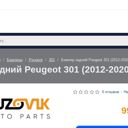
в
Бамперы
Peugeot
301
Бампер задний Peugeot 301 (2012-20
дний Peugeot 301 (2012-202
0 отзывов
-
На
9