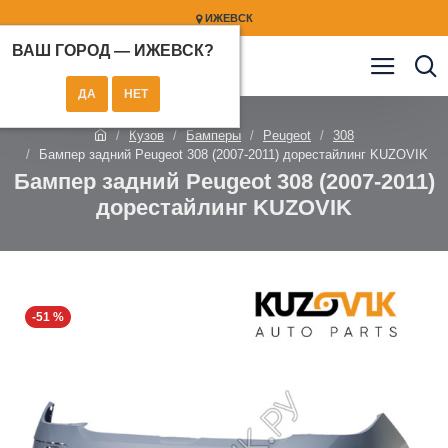
ИЖЕВСК
ВАШ ГОРОД —
ИЖЕВСК
?
Кузов
Бамперы
Peugeot
308
Бампер задний Peugeot 308 (2007-2011) дорестайлинг KUZOVIK
Бампер задний Peugeot 308 (2007-2011)
дорестайлинг KUZOVIK
-51 %