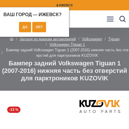
ИЖЕВСК
ВАШ ГОРОД —
ИЖЕВСК
?
Детали по маркам автомобилей
Volkswagen
Tiguan
Volkswagen Tiguan 1
Бампер задний Volkswagen Tiguan 1 (2007-2016) нижняя часть без отв
ерстий для парктроников KUZOVIK
Бампер задний Volkswagen Tiguan 1
(2007-2016) нижняя часть без отверстий
для парктроников KUZOVIK
-33 %