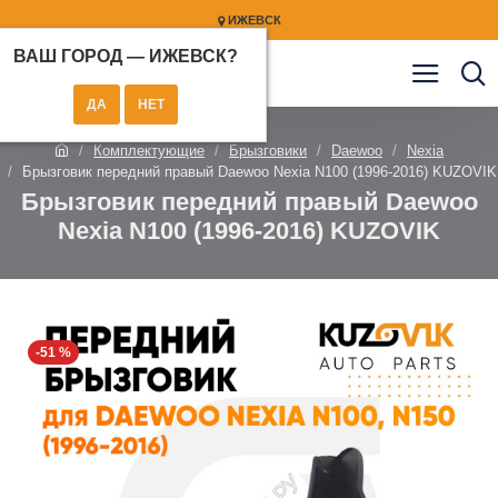
ИЖЕВСК
ВАШ ГОРОД —
ИЖЕВСК
?
Комплектующие
Брызговики
Daewoo
Nexia
Брызговик передний правый Daewoo Nexia N100 (1996-2016) KUZOVIK
Брызговик передний правый Daewoo
Nexia N100 (1996-2016) KUZOVIK
-51 %