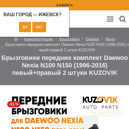
ИЖЕВСК
ВАШ ГОРОД —
ИЖЕВСК
?
Комплектующие
Брызговики
Daewoo
Nexia
Брызговики передние комплект Daewoo Nexia N100 N150 (1996-2016) л
евый+правый 2 штуки KUZOVIK
Брызговики передние комплект Daewoo
Nexia N100 N150 (1996-2016)
левый+правый 2 штуки KUZOVIK
-51 %