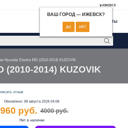
ИЖЕВСК
ВАШ ГОРОД —
ИЖЕВСК
?
КОНТАКТЫ
я Hyundai Elantra MD (2010-2014) KUZOVIK
D (2010-2014) KUZOVIK
писать отзыв
Обновлено:
08 августа 2026 04:08
960 руб.
4000 руб.
Нет в наличии