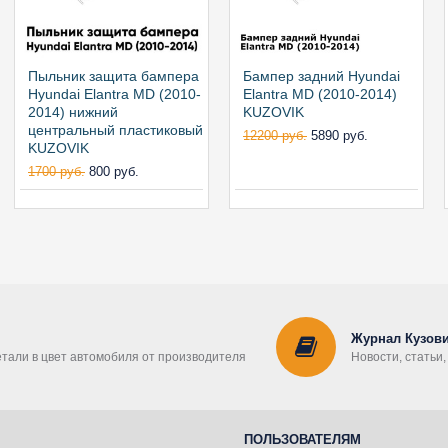
Пыльник защита бампера
Бампер задний Hyundai
Hyundai Elantra MD (2010-
Elantra MD (2010-2014)
2014) нижний
KUZOVIK
центральный пластиковый
12200 руб.
5890 руб.
KUZOVIK
1700 руб.
800 руб.
Журнал Кузови
етали в цвет автомобиля от производителя
Новости, статьи
ПОЛЬЗОВАТЕЛЯМ