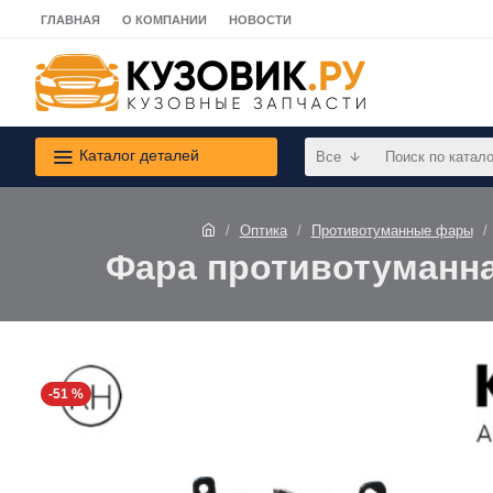
ГЛАВНАЯ
О КОМПАНИИ
НОВОСТИ
Каталог деталей
Все
Оптика
Противотуманные фары
Фара противотуманная
-51 %