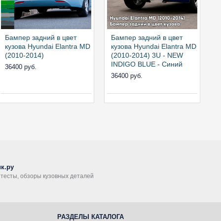
Бампер задний в цвет
Бампер задний в цвет
Б
кузова Hyundai Elantra MD
кузова Hyundai Elantra MD
к
(2010-2014)
(2010-2014) 3U - NEW
(
INDIGO BLUE - Синий
S
36400 руб.
36400 руб.
3
к.ру
, тесты, обзоры кузовных деталей
РАЗДЕЛЫ КАТАЛОГА