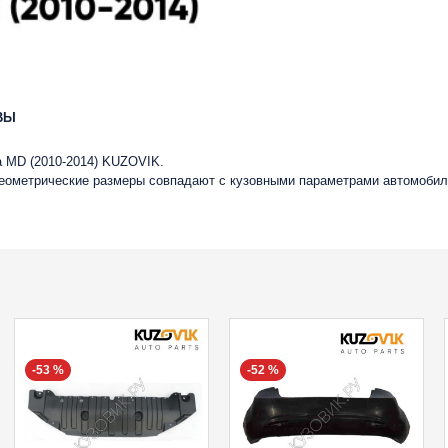
ВЫ
ra MD (2010-2014) KUZOVIK.
 геометрические размеры совпадают с кузовными параметрами автомобил
-53 %
-52 %