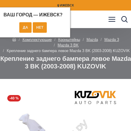
ИЖЕВСК
ВАШ ГОРОД —
ИЖЕВСК
?
Комплектующие
Кронштейны
Mazda
Mazda 3
Mazda 3 BK
Крепление заднего бампера левое Mazda 3 BK (2003-2008) KUZOVIK
Крепление заднего бампера левое Mazda
3 BK (2003-2008) KUZOVIK
-40 %