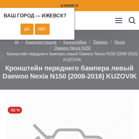
ИЖЕВСК
ВАШ ГОРОД —
ИЖЕВСК
?
Комплектующие
Кронштейны
Daewoo
Nexia
Daewoo Nexia N150
Кронштейн переднего бампера левый Daewoo Nexia N150 (2008-2016)
KUZOVIK
Кронштейн переднего бампера левый
Daewoo Nexia N150 (2008-2016) KUZOVIK
-52 %