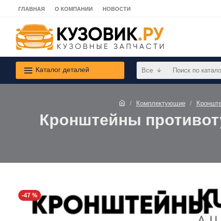
ГЛАВНАЯ
О КОМПАНИИ
НОВОСТИ
Каталог деталей
Все
Комплектующие
Кроншт
Кронштейны противоту
-47 %