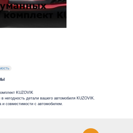
мость
ВЫ
 комплект KUZOVIK
 в негодность детали вашего автомобиля KUZOVIK.
ва и совместимости с автомобилем.