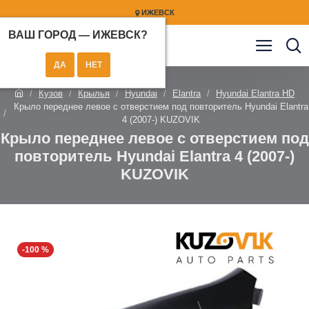
ИЖЕВСК
ВАШ ГОРОД —
ИЖЕВСК
?
Кузов
Крылья
Hyundai
Elantra
Hyundai Elantra HD
Крыло переднее левое с отверстием под повторитель Hyundai Elantra
4 (2007-) KUZOVIK
Крыло переднее левое с отверстием под
повторитель Hyundai Elantra 4 (2007-)
KUZOVIK
-100 %