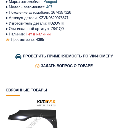
Марка автомобиля:
Peugeot
Модель автомобиля:
407
Поколение автомобиля:
1674357328
Артикул детали:
KZVK0320076671
Изготовитель детали:
KUZOVIK
Оригинальный артикул:
7841Q9
Наличие:
Нет в наличии
Просмотрено: 4395
ПРОВЕРИТЬ ПРИМЕНЯЕМОСТЬ ПО VIN-НОМЕРУ
ЗАДАТЬ ВОПРОС О ТОВАРЕ
СВЯЗАННЫЕ ТОВАРЫ