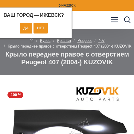
ИЖЕВСК
ВАШ ГОРОД —
ИЖЕВСК
?
Кузов
Крылья
Peugeot
407
Крыло переднее правое с отверстием Peugeot 407 (2004-) KUZOVIK
Крыло переднее правое с отверстием
Peugeot 407 (2004-) KUZOVIK
-100 %