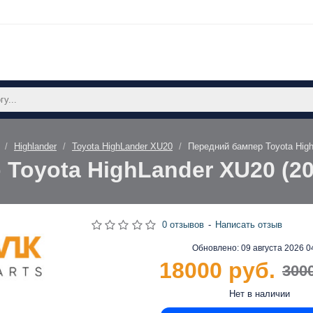
Highlander
Toyota HighLander XU20
Передний бампер Toyota Hig
Toyota HighLander XU20 (2
0 отзывов
-
Написать отзыв
Обновлено:
09 августа 2026 0
18000 руб.
300
Нет в наличии