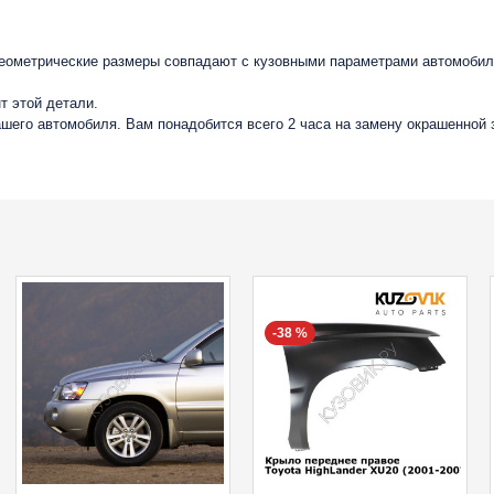
геометрические размеры совпадают с кузовными параметрами автомобиля
т этой детали.
вашего автомобиля. Вам понадобится всего 2 часа на замену окрашенной
-38 %