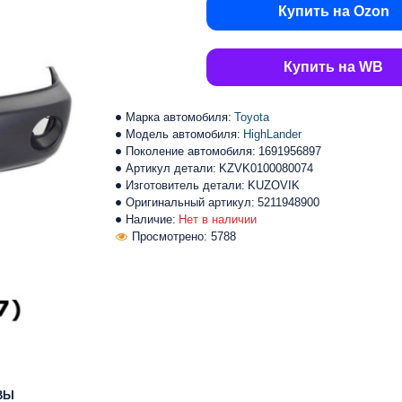
Купить на Ozon
Купить на WB
Марка автомобиля:
Toyota
Модель автомобиля:
HighLander
Поколение автомобиля:
1691956897
Артикул детали:
KZVK0100080074
Изготовитель детали:
KUZOVIK
Оригинальный артикул:
5211948900
Наличие:
Нет в наличии
Просмотрено: 5788
ВЫ