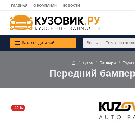
ГЛАВНАЯ
О КОМПАНИИ
НОВОСТИ
Каталог деталей
Все
Кузов
Бамперы
Toyota
Передний бампер 
-40 %