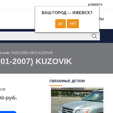
ИЖЕВСК
ВАШ ГОРОД —
ИЖЕВСК
?
КОНТАКТЫ
hLander XU20 (2001-2007) KUZOVIK
001-2007) KUZOVIK
СВЯЗАННЫЕ ДЕТАЛИ
4:08
00 руб.