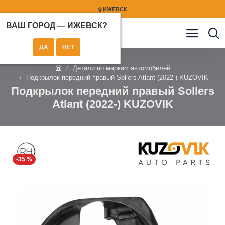
ИЖЕВСК
ВАШ ГОРОД —
ИЖЕВСК
?
Детали по маркам автомобилей
Подкрылок передний правый Sollers Atlant (2022-) KUZOVIK
Подкрылок передний правый Sollers
Atlant (2022-) KUZOVIK
-35 %