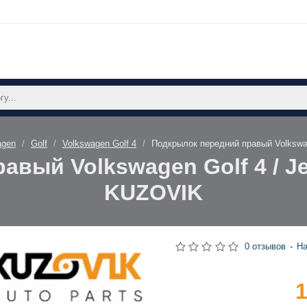
agen
Golf
Volkswagen Golf 4
Подкрылок передний правый Volkswage
ый Volkswagen Golf 4 / Jett
KUZOVIK
0 отзывов
-
На
1