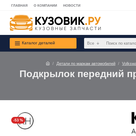
ГЛАВНАЯ
О КОМПАНИИ
НОВОСТИ
Каталог деталей
Все
Детали по маркам автомобилей
Volksw
Подкрылок передний прав
-53 %