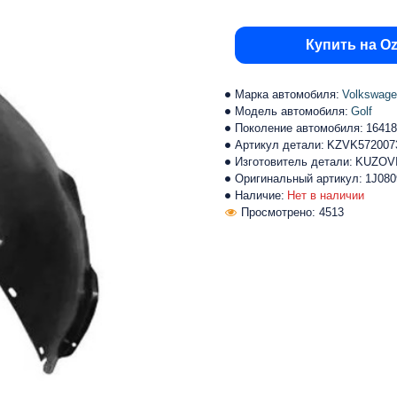
Купить на O
Марка автомобиля:
Volkswag
Модель автомобиля:
Golf
Поколение автомобиля:
16418
Артикул детали:
KZVK572007
Изготовитель детали:
KUZOV
Оригинальный артикул:
1J080
Наличие:
Нет в наличии
Просмотрено: 4513