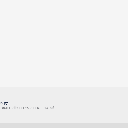
к.ру
, тесты, обзоры кузовных деталей