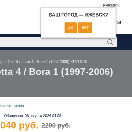
ИЖЕВСК
ВАШ ГОРОД —
ИЖЕВСК
?
КОНТАКТЫ
n Golf 4 / Jetta 4 / Bora 1 (1997-2006) KUZOVIK
a 4 / Bora 1 (1997-2006)
писать отзыв
Обновлено:
08 августа 2026 04:08
040 руб.
2200 руб.