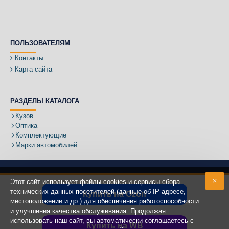
ПОЛЬЗОВАТЕЛЯМ
Контакты
Карта сайта
РАЗДЕЛЫ КАТАЛОГА
Кузов
Оптика
Комплектующие
Марки автомобилей
Этот сайт использует файлы cookies и сервисы сбора
технических данных посетителей (данные об IP-адресе,
Купить на Ozon
местоположении и др.) для обеспечения работоспособности
Адрес:
и улучшения качества обслуживания. Продолжая
использовать наш сайт, вы автоматически соглашаетесь с
Купить на WB