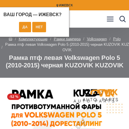
ИЖЕВСК
ВАШ ГОРОД —
ИЖЕВСК
?
Комплектующие
Рамки бампера
Volkswagen
Polo
Рамка птф левая Volkswagen Polo 5 (2010-2015) черная KUZOVIK KUZ
OVIK
Рамка птф левая Volkswagen Polo 5
(2010-2015) черная KUZOVIK KUZOVIK
-52 %