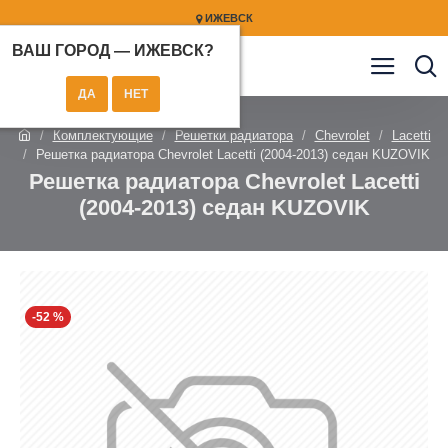
ИЖЕВСК
ВАШ ГОРОД —
ИЖЕВСК
?
Комплектующие
Решетки радиатора
Chevrolet
Lacetti
Решетка радиатора Chevrolet Lacetti (2004-2013) седан KUZOVIK
Решетка радиатора Chevrolet Lacetti
(2004-2013) седан KUZOVIK
-52 %