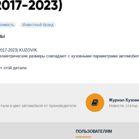
тимость
Известный брэнд
ВЫ
(2017-2023) KUZOVIK.
 геометрические размеры совпадают с кузовными параметрами автомобил
т этой детали.
Журнал Кузови
етали в цвет автомобиля от производителя
Новости, статьи
ПОЛЬЗОВАТЕЛЯМ