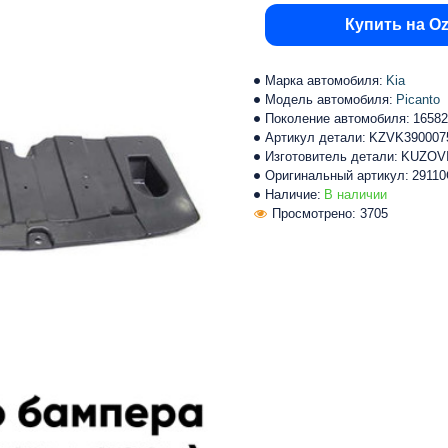
Купить на O
Марка автомобиля:
Kia
Модель автомобиля:
Picanto
Поколение автомобиля:
16582
Артикул детали:
KZVK390007
Изготовитель детали:
KUZOV
Оригинальный артикул:
29110
Наличие:
В наличии
Просмотрено: 3705