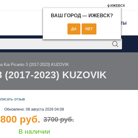
ИЖЕВСК
ВАШ ГОРОД —
ИЖЕВСК
?
КОНТАКТЫ
 Kia Picanto 3 (2017-2023) KUZOVIK
3 (2017-2023) KUZOVIK
писать отзыв
Обновлено:
08 августа 2026 04:08
800 руб.
3700 руб.
В наличии