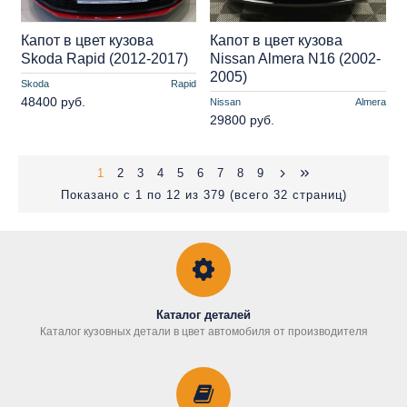
Капот в цвет кузова
Капот в цвет кузова
Skoda Rapid (2012-2017)
Nissan Almera N16 (2002-
2005)
Skoda
Rapid
48400 руб.
Nissan
Almera
29800 руб.
1
2
3
4
5
6
7
8
9
Показано с 1 по 12 из 379 (всего 32 страниц)
Каталог деталей
Каталог кузовных детали в цвет автомобиля от производителя