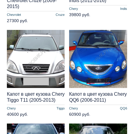
Chevrolet Cruze (2009-
Indis (2011-2016)
2015)
Chery
Indis
39800 руб.
Chevrolet
Cruze
27300 руб.
Капот в цвет кузова Chery
Капот в цвет кузова Chery
Tiggo T11 (2005-2013)
QQ6 (2006-2011)
Chery
Tiggo
Chery
QQ6
40600 руб.
60900 руб.