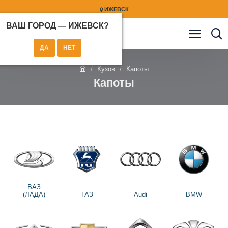
ИЖЕВСК
ВАШ ГОРОД —
ИЖЕВСК
?
Кузов
Капоты
Капоты
ВАЗ
(ЛАДА)
ГАЗ
Audi
BMW