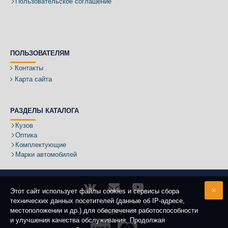
Пользовательское соглашение
ПОЛЬЗОВАТЕЛЯМ
Контакты
Карта сайта
РАЗДЕЛЫ КАТАЛОГА
Кузов
Оптика
Комплектующие
Марки автомобилей
Этот сайт использует файлы cookies и сервисы сбора
технических данных посетителей (данные об IP-адресе,
местоположении и др.) для обеспечения работоспособности
Адрес:
и улучшения качества обслуживания. Продолжая