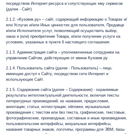
посредством Интернет-ресурса и сопутствующих ему сервисов
(далее - Сайт).
2.1.2. «Кузовик.ру» – сайт, содержащий информацию о Товарах и/
или Услугах и/или Иных ценностях для пользователя, Продавце
и/или Исполнителе услуг, позволяющий осуществить выбор,
заказ и (или) приобретение Товара, и/или получение услуги на
условиях, указанных в пункте 6 настоящего соглашения.
2.1.3. Администрация сайта – уполномоченные сотрудники на
управление Сайтом, действующие от имени Кузовик.ру.
2.1.4. Пользователь сайта (далее - Пользователь) – лицо,
имеющее доступ к Сайту, посредством сети Интернет и
использующее Сайт.
2.1.5. Содержание сайта (далее – Содержание) - охраняемые
результаты интеллектуальной деятельности, включая тексты
литературных произведений, их названия, предисловия,
аннотации, статьи, иллюстрации, обложки, музыкальные
произведения с текстом или без текста, графические, текстовые,
фотографические, производные, составные и иные произведения,
пользовательские интерфейсы, визуальные интерфейсы,
названия товарных знаков, логотипы, программы для ЭВМ, базы