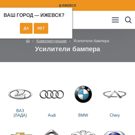
ИЖЕВСК
ВАШ ГОРОД —
ИЖЕВСК
?
Комплектующие
Усилители бампера
Усилители бампера
ВАЗ
(ЛАДА)
Audi
BMW
Chery