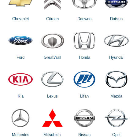
Chevrolet
Citroen
Daewoo
Datsun
Ford
GreatWall
Honda
Hyundai
Kia
Lexus
Lifan
Mazda
Mercedes
Mitsubishi
Nissan
Opel