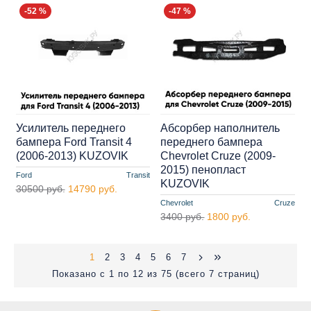
-52 %
-47 %
Усилитель переднего
Абсорбер наполнитель
бампера Ford Transit 4
переднего бампера
(2006-2013) KUZOVIK
Chevrolet Cruze (2009-
2015) пенопласт
Ford
Transit
KUZOVIK
30500 руб.
14790 руб.
Chevrolet
Cruze
3400 руб.
1800 руб.
1
2
3
4
5
6
7
Показано с 1 по 12 из 75 (всего 7 страниц)