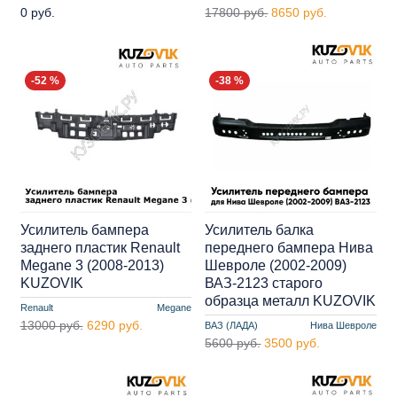
0 руб.
17800 руб.
8650 руб.
-52 %
-38 %
Усилитель бампера
Усилитель балка
заднего пластик Renault
переднего бампера Нива
Megane 3 (2008-2013)
Шевроле (2002-2009)
KUZOVIK
ВАЗ-2123 старого
образца металл KUZOVIK
Renault
Megane
13000 руб.
6290 руб.
ВАЗ (ЛАДА)
Нива Шевроле
5600 руб.
3500 руб.