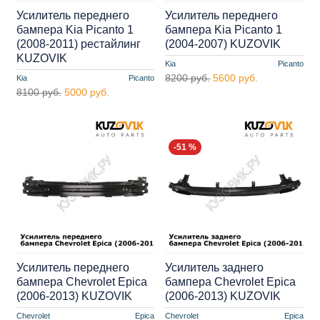
Усилитель переднего
Усилитель переднего
бампера Kia Picanto 1
бампера Kia Picanto 1
(2008-2011) рестайлинг
(2004-2007) KUZOVIK
KUZOVIK
Kia
Picanto
8200 руб.
5600 руб.
Kia
Picanto
8100 руб.
5000 руб.
-51 %
Усилитель переднего
Усилитель заднего
бампера Chevrolet Epica
бампера Chevrolet Epica
(2006-2013) KUZOVIK
(2006-2013) KUZOVIK
Chevrolet
Epica
Chevrolet
Epica