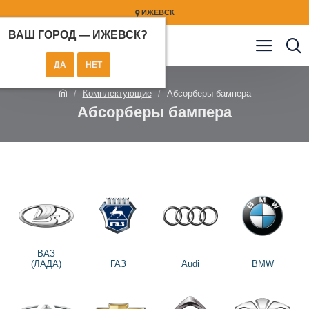
ИЖЕВСК
ВАШ ГОРОД —
ИЖЕВСК
?
Комплектующие
Абсорберы бампера
Абсорберы бампера
ВАЗ
(ЛАДА)
ГАЗ
Audi
BMW