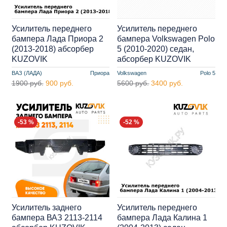
Усилитель переднего
Усилитель переднего
бампера Лада Приора 2
бампера Volkswagen Polo
(2013-2018) абсорбер
5 (2010-2020) седан,
KUZOVIK
абсорбер KUZOVIK
ВАЗ (ЛАДА)
Приора
Volkswagen
Polo 5
1900 руб.
900 руб.
5600 руб.
3400 руб.
-53 %
-52 %
Усилитель заднего
Усилитель переднего
бампера ВАЗ 2113-2114
бампера Лада Калина 1