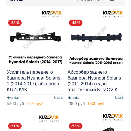
-52 %
-48 %
Усилитель переднего
Абсорбер заднего
бампера Hyundai Solaris
бампера Hyundai Solaris
1 (2014-2017), абсорбер
(2011-2014) седан
KUZOVIK
пластиковый KUZOVIK
Hyundai
Solaris
Hyundai
Solaris
5100 руб.
2470 руб.
2900 руб.
1500 руб.
-51 %
-52 %