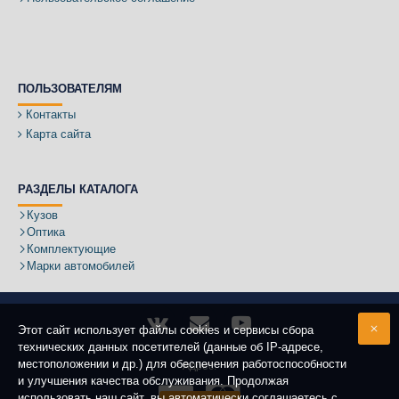
ПОЛЬЗОВАТЕЛЯМ
Контакты
Карта сайта
РАЗДЕЛЫ КАТАЛОГА
Кузов
Оптика
Комплектующие
Марки автомобилей
Этот сайт использует файлы cookies и сервисы сбора
технических данных посетителей (данные об IP-адресе,
местоположении и др.) для обеспечения работоспособности
Адрес:
и улучшения качества обслуживания. Продолжая
использовать наш сайт, вы автоматически соглашаетесь с