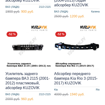
абсорбер KUZOVIK
(2004-2013) седан
абсорбер KUZOVIK
ВАЗ (ЛАДА)
2113-2115
1900 руб.
900 руб.
ВАЗ (ЛАДА)
Калина
2500 руб.
1200 руб.
-52 %
-52 %
Усилитель заднего
Абсорбер переднего
бампера ВАЗ 2115 (2001-
бампера Kia Rio 3 (2015-
2012) пластиковый,
2017) KUZOVIK
абсорбер KUZOVIK
Kia
Rio
4000 руб.
1940 руб.
ВАЗ (ЛАДА)
2113-2115
2000 руб.
960 руб.