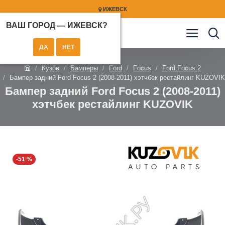
ИЖЕВСК
ВАШ ГОРОД —
ИЖЕВСК
?
Кузов
Бамперы
Ford
Focus
Ford Focus 2
Бампер задний Ford Focus 2 (2008-2011) хэтчбек рестайлинг KUZOVIK
Бампер задний Ford Focus 2 (2008-2011)
хэтчбек рестайлинг KUZOVIK
-51 %