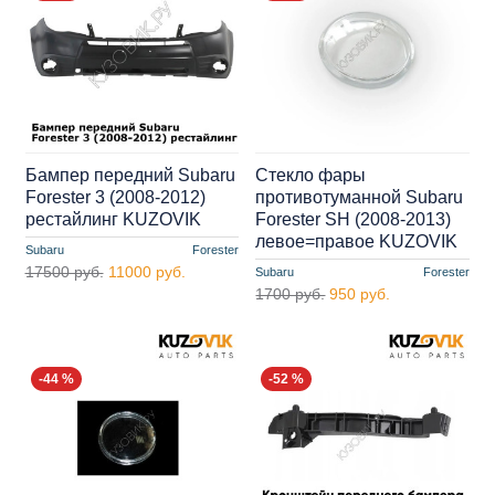
Бампер передний Subaru
Стекло фары
Forester 3 (2008-2012)
противотуманной Subaru
рестайлинг KUZOVIK
Forester SH (2008-2013)
левое=правое KUZOVIK
Subaru
Forester
17500 руб.
11000 руб.
Subaru
Forester
1700 руб.
950 руб.
-44 %
-52 %