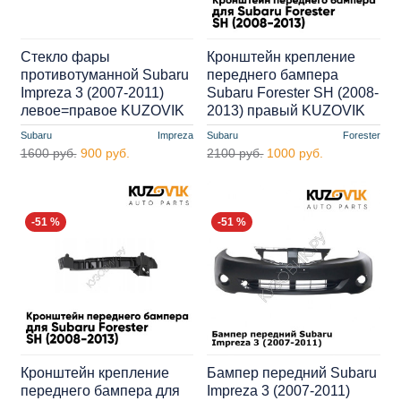
Стекло фары
Кронштейн крепление
противотуманной Subaru
переднего бампера
Impreza 3 (2007-2011)
Subaru Forester SH (2008-
левое=правое KUZOVIK
2013) правый KUZOVIK
Subaru
Impreza
Subaru
Forester
1600 руб.
900 руб.
2100 руб.
1000 руб.
-51 %
-51 %
Кронштейн крепление
Бампер передний Subaru
переднего бампера для
Impreza 3 (2007-2011)