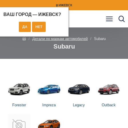
ИЖЕВСК
ВАШ ГОРОД —
ИЖЕВСК
?
Детали по маркам автомобилей
Subaru
Subaru
Forester
Impreza
Legacy
Outback