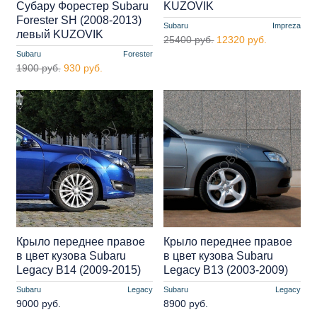
Субару Форестер Subaru
KUZOVIK
Forester SH (2008-2013)
Subaru
Impreza
левый KUZOVIK
25400 руб.
12320 руб.
Subaru
Forester
1900 руб.
930 руб.
Крыло переднее правое
Крыло переднее правое
в цвет кузова Subaru
в цвет кузова Subaru
Legacy B14 (2009-2015)
Legacy B13 (2003-2009)
Subaru
Legacy
Subaru
Legacy
9000 руб.
8900 руб.