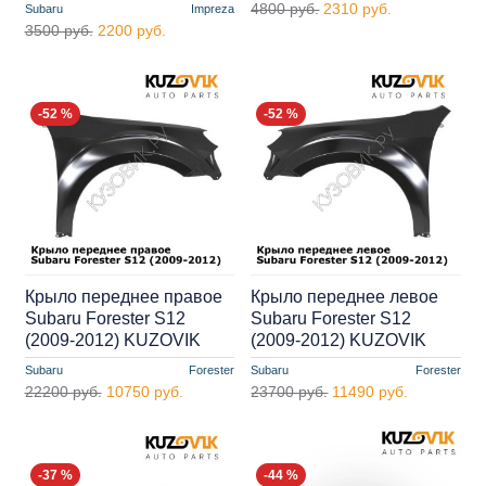
4800 руб.
2310 руб.
Subaru
Impreza
3500 руб.
2200 руб.
-52 %
-52 %
Крыло переднее правое
Крыло переднее левое
Subaru Forester S12
Subaru Forester S12
(2009-2012) KUZOVIK
(2009-2012) KUZOVIK
Subaru
Forester
Subaru
Forester
22200 руб.
10750 руб.
23700 руб.
11490 руб.
-37 %
-44 %