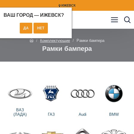
ИЖЕВСК
ВАШ ГОРОД —
ИЖЕВСК
?
Комплектующие
Рамки бампера
Рамки бампера
ВАЗ
(ЛАДА)
ГАЗ
Audi
BMW