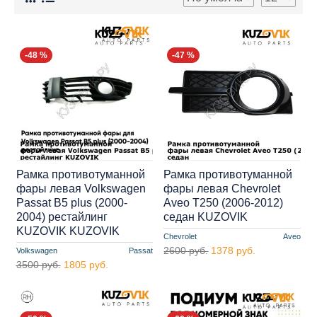
-48 %
-47 %
Рамка противотуманной
Рамка противотуманной
фары левая Volkswagen
фары левая Chevrolet
Passat B5 plus (2000-
Aveo T250 (2006-2012)
2004) рестайлинг
седан KUZOVIK
KUZOVIK KUZOVIK
Chevrolet
Aveo
2600 руб.
1378 руб.
Volkswagen
Passat
3500 руб.
1805 руб.