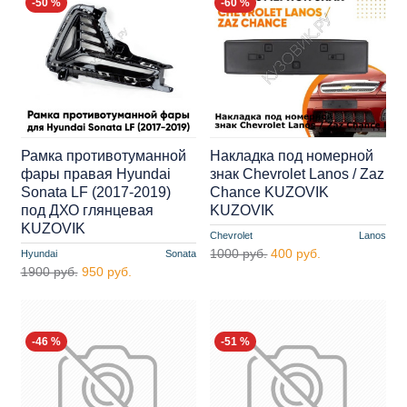
-50 %
-60 %
Рамка противотуманной
Накладка под номерной
фары правая Hyundai
знак Chevrolet Lanos / Zaz
Sonata LF (2017-2019)
Chance KUZOVIK
под ДХО глянцевая
KUZOVIK
KUZOVIK
Chevrolet
Lanos
1000 руб.
400 руб.
Hyundai
Sonata
1900 руб.
950 руб.
-46 %
-51 %