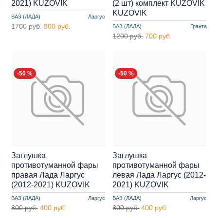
2021) KUZOVIK
(2 шт) комплект KUZOVIK
KUZOVIK
ВАЗ (ЛАДА)
Ларгус
1700 руб.
800 руб.
ВАЗ (ЛАДА)
Гранта
1200 руб.
700 руб.
-50 %
-50 %
Заглушка
Заглушка
противотуманной фары
противотуманной фары
правая Лада Ларгус
левая Лада Ларгус (2012-
(2012-2021) KUZOVIK
2021) KUZOVIK
ВАЗ (ЛАДА)
Ларгус
ВАЗ (ЛАДА)
Ларгус
800 руб.
400 руб.
800 руб.
400 руб.