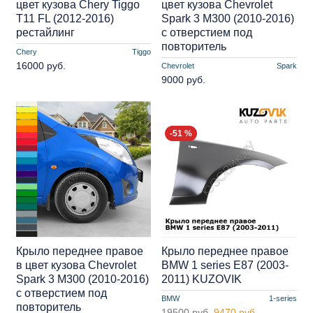
цвет кузова Chery Tiggo
цвет кузова Chevrolet
T11 FL (2012-2016)
Spark 3 M300 (2010-2016)
рестайлинг
с отверстием под
повторитель
Chery
Tiggo
16000 руб.
Chevrolet
Spark
9000 руб.
-51 %
Крыло переднее правое
Крыло переднее правое
в цвет кузова Chevrolet
BMW 1 series E87 (2003-
Spark 3 M300 (2010-2016)
2011) KUZOVIK
с отверстием под
BMW
1-series
повторитель
19500 руб.
9470 руб.