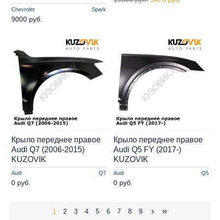
Chevrolet
Spark
9000 руб.
Крыло переднее правое
Крыло переднее правое
Audi Q7 (2006-2015)
Audi Q5 FY (2017-)
KUZOVIK
KUZOVIK
Audi
Q7
Audi
Q5
0 руб.
0 руб.
1
2
3
4
5
6
7
8
9