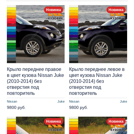
Новинка
Новинка
Крыло переднее правое
Крыло переднее левое в
в цвет кузова Nissan Juke
цвет кузова Nissan Juke
(2010-2014) без
(2010-2014) без
отверстия под
отверстия под
повторитель
повторитель
Nissan
Juke
Nissan
Juke
9800 руб.
9800 руб.
Новинка
Новинка