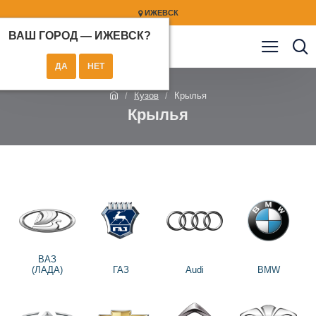
ИЖЕВСК
ВАШ ГОРОД —
ИЖЕВСК
?
Кузов
Крылья
Крылья
ВАЗ
(ЛАДА)
ГАЗ
Audi
BMW