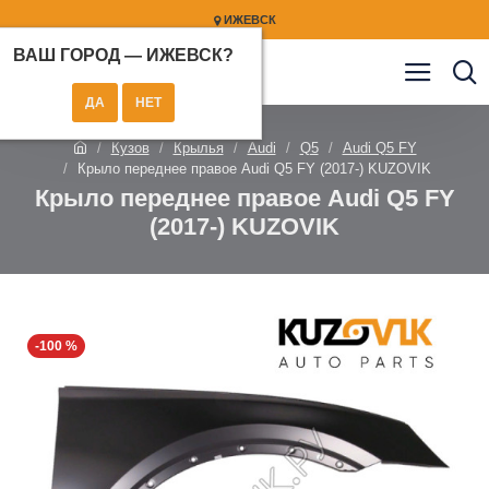
ИЖЕВСК
ВАШ ГОРОД —
ИЖЕВСК
?
Кузов
Крылья
Audi
Q5
Audi Q5 FY
Крыло переднее правое Audi Q5 FY (2017-) KUZOVIK
Крыло переднее правое Audi Q5 FY
(2017-) KUZOVIK
-100 %