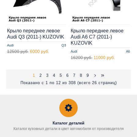
Крыло переднее левое
Крыло переднее левое
Audi Q3 (2011-) KUZOVIK
Audi A6 C7 (2011-)
KUZOVIK
Audi
Q3
12500 руб.
6000 руб.
Audi
A6
16200 руб.
11000 руб.
1
2
3
4
5
6
7
8
9
Показано с 1 по 12 из 308 (всего 26 страниц)
Каталог деталей
Каталог кузовных детали в цвет автомобиля от производителя