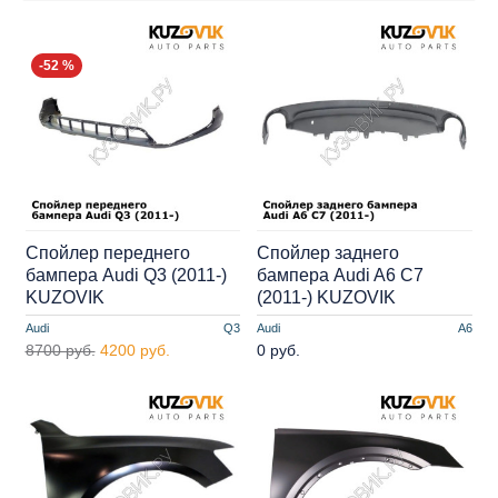
-52 %
Спойлер переднего
Спойлер заднего
бампера Audi Q3 (2011-)
бампера Audi A6 C7
KUZOVIK
(2011-) KUZOVIK
Audi
Q3
Audi
A6
8700 руб.
4200 руб.
0 руб.