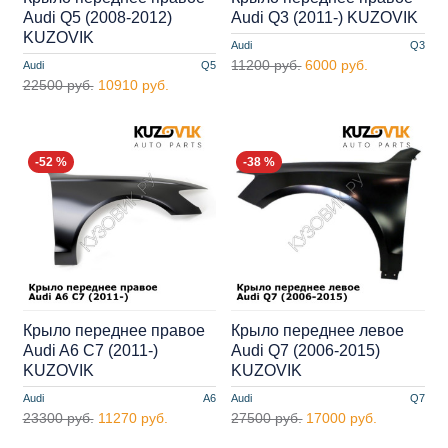
Audi Q5 (2008-2012)
Audi Q3 (2011-) KUZOVIK
KUZOVIK
Audi
Q3
11200 руб.
6000 руб.
Audi
Q5
22500 руб.
10910 руб.
-52 %
-38 %
Крыло переднее правое
Крыло переднее левое
Audi A6 C7 (2011-)
Audi Q7 (2006-2015)
KUZOVIK
KUZOVIK
Audi
A6
Audi
Q7
23300 руб.
11270 руб.
27500 руб.
17000 руб.