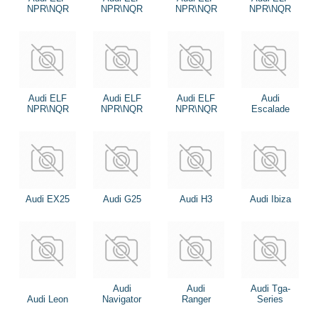
NPR\NQR
NPR\NQR
NPR\NQR
NPR\NQR
Audi ELF
Audi ELF
Audi ELF
Audi
NPR\NQR
NPR\NQR
NPR\NQR
Escalade
Audi EX25
Audi G25
Audi H3
Audi Ibiza
Audi
Audi
Audi Tga-
Audi Leon
Navigator
Ranger
Series