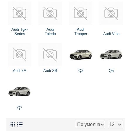
Audi Tgx-
Audi
Audi
Series
Toledo
Trooper
Audi Vibe
Audi xA
Audi XB
Q3
Q5
Q7