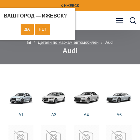
ИЖЕВСК
ВАШ ГОРОД —
ИЖЕВСК
?
Детали по маркам автомобилей
Audi
Audi
A1
A3
A4
A6