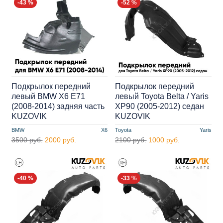
-43 %
-52 %
Подкрылок передний
Подкрылок передний
левый BMW X6 E71
левый Toyota Belta / Yaris
(2008-2014) задняя часть
XP90 (2005-2012) седан
KUZOVIK
KUZOVIK
BMW
X6
Toyota
Yaris
3500 руб.
2000 руб.
2100 руб.
1000 руб.
-40 %
-33 %