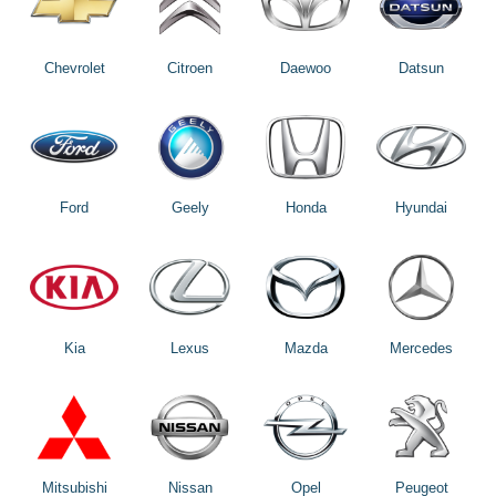
Chevrolet
Citroen
Daewoo
Datsun
Ford
Geely
Honda
Hyundai
Kia
Lexus
Mazda
Mercedes
Mitsubishi
Nissan
Opel
Peugeot