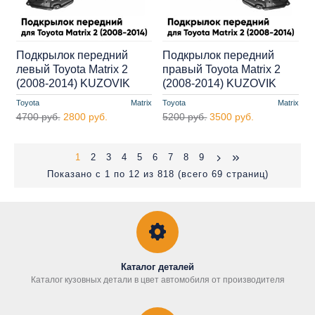
Подкрылок передний
Подкрылок передний
левый Toyota Matrix 2
правый Toyota Matrix 2
(2008-2014) KUZOVIK
(2008-2014) KUZOVIK
Toyota
Matrix
Toyota
Matrix
4700 руб.
2800 руб.
5200 руб.
3500 руб.
1
2
3
4
5
6
7
8
9
Показано с 1 по 12 из 818 (всего 69 страниц)
Каталог деталей
Каталог кузовных детали в цвет автомобиля от производителя