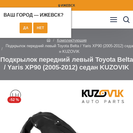
ИЖЕВСК
ВАШ ГОРОД —
ИЖЕВСК
?
Комплектующие
Подкрылок передний левый Toyota Belta / Yaris XP90 (2005-2012) седа
н KUZOVIK
Подкрылок передний левый Toyota Belta
/ Yaris XP90 (2005-2012) седан KUZOVIK
-52 %