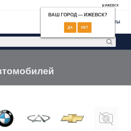
ИЖЕВСК
ВАШ ГОРОД —
ИЖЕВСК
?
КОНТАКТЫ
автомобилей