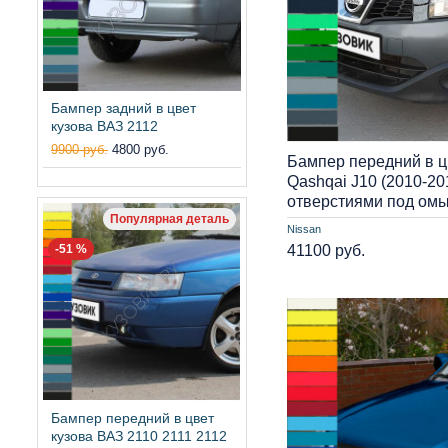
Бампер задний в цвет
кузова ВАЗ 2112
9900 руб.
4800 руб.
Бампер передний в ц
Qashqai J10 (2010-20
отверстиями под ом
Популярная деталь
Nissan
41100 руб.
-51 %
Бампер передний в цвет
кузова ВАЗ 2110 2111 2112