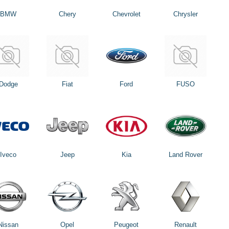
BMW
Chery
Chevrolet
Chrysler
Dodge
Fiat
Ford
FUSO
Iveco
Jeep
Kia
Land Rover
Nissan
Opel
Peugeot
Renault