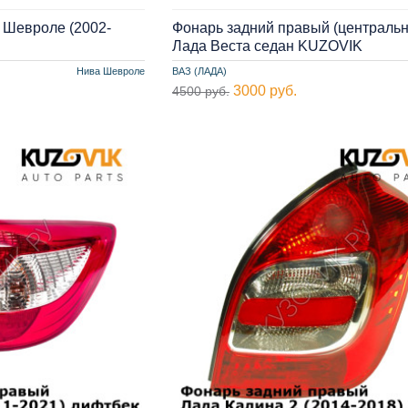
 Шевроле (2002-
Фонарь задний правый (централь
Лада Веста седан KUZOVIK
Нива Шевроле
ВАЗ (ЛАДА)
3000 руб.
4500 руб.