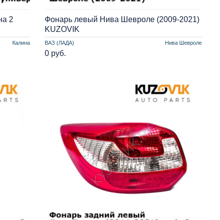
на 2
Фонарь левый Нива Шевроле (2009-2021)
KUZOVIK
Калина
ВАЗ (ЛАДА)
Нива Шевроле
0 руб.