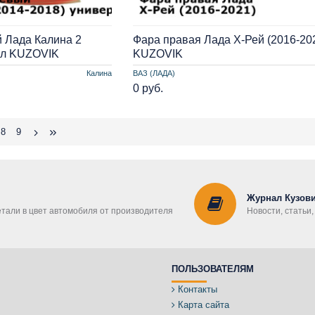
 Лада Калина 2
Фара правая Лада Х-Рей (2016-20
ал KUZOVIK
KUZOVIK
Калина
ВАЗ (ЛАДА)
0 руб.
8
9
Журнал Кузови
етали в цвет автомобиля от производителя
Новости, статьи
ПОЛЬЗОВАТЕЛЯМ
Контакты
Карта сайта