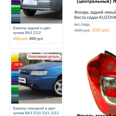
Фонарь задний левый
Веста седан KUZOVI
ВАЗ (ЛАДА)
Бампер задний в цвет
3000 руб.
4500 руб.
кузова ВАЗ 2112
9900 руб.
4800 руб.
Популярная деталь
-51 %
Бампер передний в цвет
кузова ВАЗ 2110 2111 2112