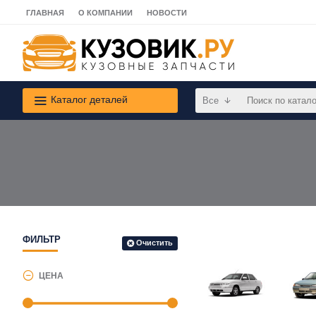
ГЛАВНАЯ
О КОМПАНИИ
НОВОСТИ
Каталог деталей
Все
ФИЛЬТР
Очистить
ЦЕНА