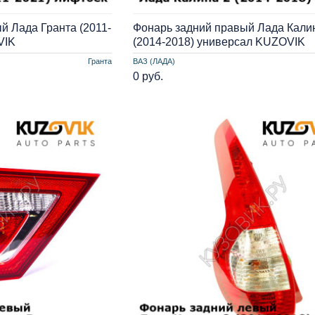
й Лада Гранта (2011-
Фонарь задний правый Лада Кали
VIK
(2014-2018) универсал KUZOVIK
Гранта
ВАЗ (ЛАДА)
0 руб.