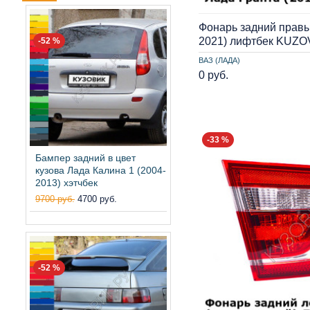
Фонарь задний правы
2021) лифтбек KUZO
-52 %
ВАЗ (ЛАДА)
0 руб.
-33 %
Бампер задний в цвет
кузова Лада Калина 1 (2004-
2013) хэтчбек
9700 руб.
4700 руб.
-52 %