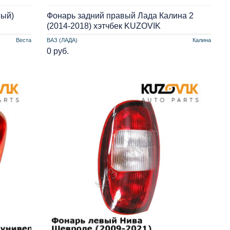
ный)
Фонарь задний правый Лада Калина 2
(2014-2018) хэтчбек KUZOVIK
Веста
ВАЗ (ЛАДА)
Калина
0 руб.