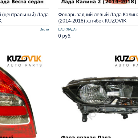
 (центральный) Лада
Фонарь задний левый Лада Калин
K
(2014-2018) хэтчбек KUZOVIK
Веста
ВАЗ (ЛАДА)
0 руб.