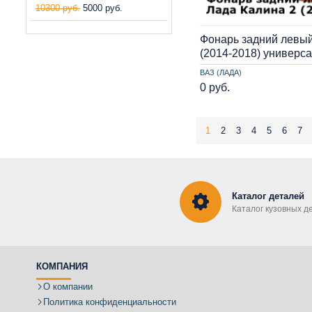
10300 руб.
5000 руб.
Фонарь задний левый
(2014-2018) универс
ВАЗ (ЛАДА)
0 руб.
1
2
3
4
5
6
7
Каталог деталей
Каталог кузовных д
КОМПАНИЯ
О компании
Политика конфиденциальности