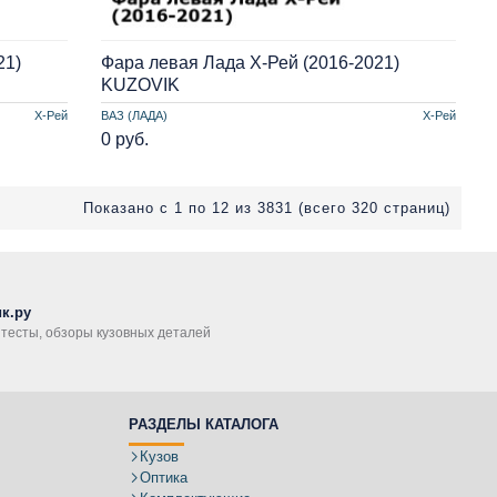
21)
Фара левая Лада Х-Рей (2016-2021)
KUZOVIK
Х-Рей
ВАЗ (ЛАДА)
Х-Рей
0 руб.
Показано с 1 по 12 из 3831 (всего 320 страниц)
к.ру
, тесты, обзоры кузовных деталей
РАЗДЕЛЫ КАТАЛОГА
Кузов
Оптика