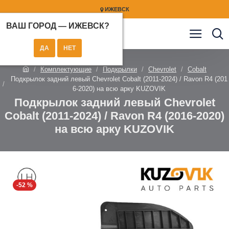
ИЖЕВСК
ВАШ ГОРОД —
ИЖЕВСК
?
Комплектующие
Подкрылки
Chevrolet
Cobalt
Подкрылок задний левый Chevrolet Cobalt (2011-2024) / Ravon R4 (201
6-2020) на всю арку KUZOVIK
Подкрылок задний левый Chevrolet
Cobalt (2011-2024) / Ravon R4 (2016-2020)
на всю арку KUZOVIK
-52 %