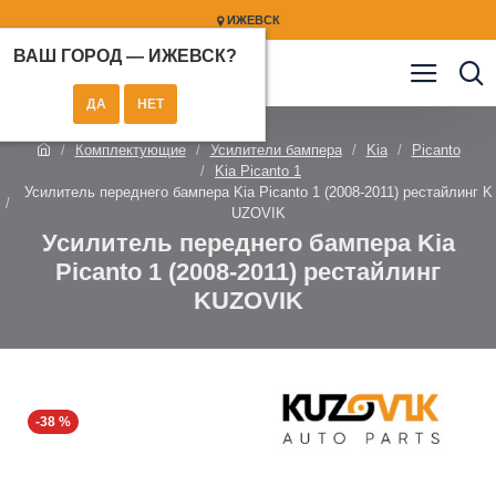
ИЖЕВСК
ВАШ ГОРОД —
ИЖЕВСК
?
Комплектующие
Усилители бампера
Kia
Picanto
Kia Picanto 1
Усилитель переднего бампера Kia Picanto 1 (2008-2011) рестайлинг K
UZOVIK
Усилитель переднего бампера Kia
Picanto 1 (2008-2011) рестайлинг
KUZOVIK
-38 %