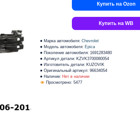
Купить на Ozon
Купить на WB
Марка автомобиля:
Chevrolet
Модель автомобиля:
Epica
Поколение автомобиля:
1691283480
Артикул детали:
KZVK3700080054
Изготовитель детали:
KUZOVIK
Оригинальный артикул:
96634054
Наличие:
Нет в наличии
Просмотрено: 5477