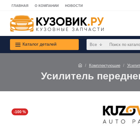
ГЛАВНАЯ
О КОМПАНИИ
НОВОСТИ
Каталог деталей
Все
Комплектующие
Усили
Усилитель переднег
-100 %