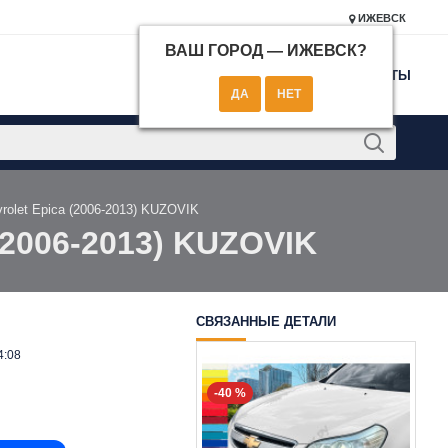
ИЖЕВСК
ВАШ ГОРОД —
ИЖЕВСК
?
КОНТАКТЫ
rolet Epica (2006-2013) KUZOVIK
(2006-2013) KUZOVIK
СВЯЗАННЫЕ ДЕТАЛИ
4:08
-40 %