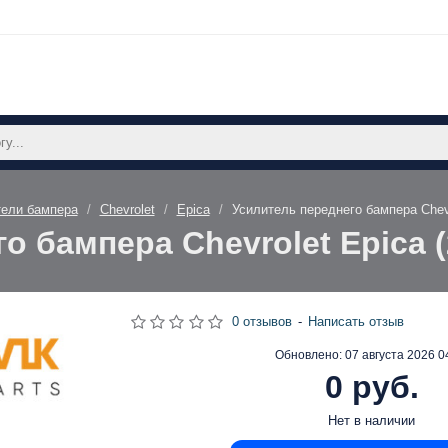
тели бампера
Chevrolet
Epica
Усилитель переднего бампера Chev
о бампера Chevrolet Epica 
0 отзывов
-
Написать отзыв
Обновлено:
07 августа 2026 0
0 руб.
Нет в наличии