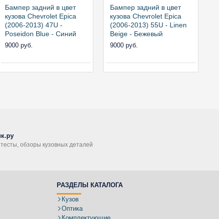
Бампер задний в цвет
Бампер задний в цвет
Б
кузова Chevrolet Epica
кузова Chevrolet Epica
к
(2006-2013) 47U -
(2006-2013) 55U - Linen
(
Poseidon Blue - Синий
Beige - Бежевый
R
9000 руб.
9000 руб.
9
к.ру
, тесты, обзоры кузовных деталей
РАЗДЕЛЫ КАТАЛОГА
Кузов
Оптика
Комплектующие