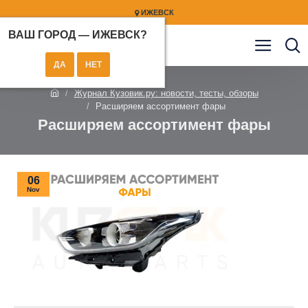
ИЖЕВСК
ВАШ ГОРОД —
ИЖЕВСК
?
Журнал Кузовик.ру: новости, тесты, обзоры
Расширяем ассортимент фары
Расширяем ассортимент фары
06
Nov