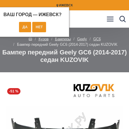
ИЖЕВСК
ВАШ ГОРОД —
ИЖЕВСК
?
Кузов
Бамперы
Geely
GC6
Бампер передний Geely GC6 (2014-2017) седан KUZOVIK
Бампер передний Geely GC6 (2014-2017)
седан KUZOVIK
-51 %