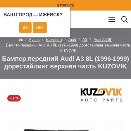
ИЖЕВСК
ВАШ ГОРОД —
ИЖЕВСК
?
Кузов
Бамперы
Audi
A3
Audi A3 8L
Бампер передний Audi A3 8L (1996-1999) дорестайлинг верхняя часть
KUZOVIK
Бампер передний Audi A3 8L (1996-1999)
дорестайлинг верхняя часть KUZOVIK
-51 %