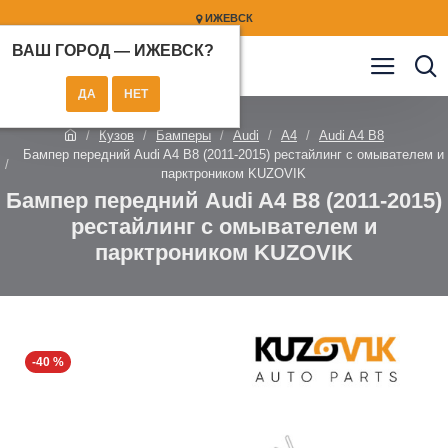
ИЖЕВСК
ВАШ ГОРОД —
ИЖЕВСК
?
Кузов
Бамперы
Audi
A4
Audi A4 B8
Бампер передний Audi A4 B8 (2011-2015) рестайлинг с омывателем и
парктроником KUZOVIK
Бампер передний Audi A4 B8 (2011-2015)
рестайлинг с омывателем и
парктроником KUZOVIK
-40 %