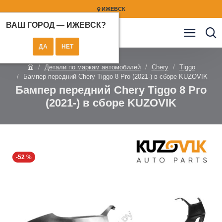
ИЖЕВСК
ВАШ ГОРОД —
ИЖЕВСК
?
Детали по маркам автомобилей
Chery
Tiggo
Бампер передний Chery Tiggo 8 Pro (2021-) в сборе KUZOVIK
Бампер передний Chery Tiggo 8 Pro
(2021-) в сборе KUZOVIK
-52 %