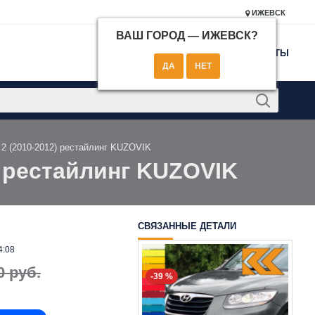
ИЖЕВСК
ВАШ ГОРОД —
ИЖЕВСК
?
КОНТАКТЫ
 2 (2010-2012) рестайлинг KUZOVIK
) рестайлинг KUZOVIK
СВЯЗАННЫЕ ДЕТАЛИ
4:08
0 руб.
-39 %