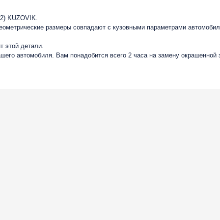
12) KUZOVIK.
геометрические размеры совпадают с кузовными параметрами автомобиля
т этой детали.
вашего автомобиля. Вам понадобится всего 2 часа на замену окрашенной