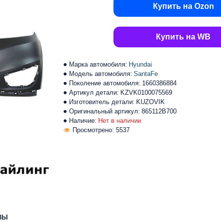
Купить на Ozon
Купить на WB
Марка автомобиля:
Hyundai
Модель автомобиля:
SantaFe
Поколение автомобиля:
1660386884
Артикул детали:
KZVK0100075569
Изготовитель детали:
KUZOVIK
Оригинальный артикул:
865112B700
Наличие:
Нет в наличии
Просмотрено: 5537
ВЫ