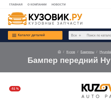
ГЛАВНАЯ
О КОМПАНИИ
НОВОСТИ
Каталог деталей
Все
Кузов
Бамперы
Hyunda
Бампер передний Hyu
-51 %