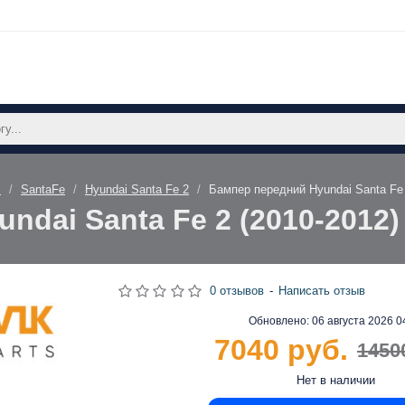
i
SantaFe
Hyundai Santa Fe 2
Бампер передний Hyundai Santa Fe
ndai Santa Fe 2 (2010-2012
0 отзывов
-
Написать отзыв
Обновлено:
06 августа 2026 0
7040 руб.
1450
Нет в наличии