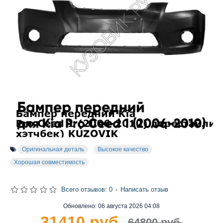
Оригинальная деталь
Высокое качество
Хорошая совместимость
Всего отзывов: 0
-
Написать отзыв
Обновлено:
06 августа 2026 04:08
31410 руб.
64800 руб.