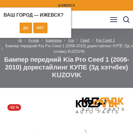
ИЖЕВСК
ВАШ ГОРОД —
ИЖЕВСК
?
Кузов
Бамперы
Kia
Ceed
Kia Ceed 1
Бампер передний Kia Pro Ceed 1 (2006-2010) дорестайлинг КУПЕ (3д х
этчбек) KUZOVIK
Бампер передний Kia Pro Ceed 1 (2006-
2010) дорестайлинг КУПЕ (3д хэтчбек)
KUZOVIK
-52 %