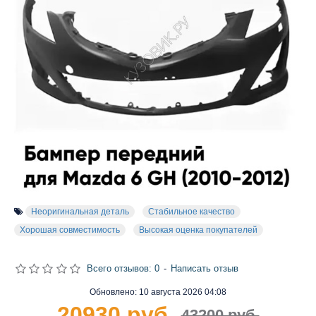
Неоригинальная деталь
Стабильное качество
Хорошая совместимость
Высокая оценка покупателей
Всего отзывов: 0
-
Написать отзыв
Обновлено:
10 августа 2026 04:08
20930 руб.
43200 руб.