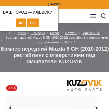
ИЖЕВСК
ВАШ ГОРОД —
ИЖЕВСК
?
Кузов
Бамперы
Mazda
Mazda 6
Mazda 6 GH
Бампер передний Mazda 6 GH (2010-2012) рестайлинг с отверстиями
под омыватели KUZOVIK
Бампер передний Mazda 6 GH (2010-2012)
рестайлинг с отверстиями под
омыватели KUZOVIK
-52 %