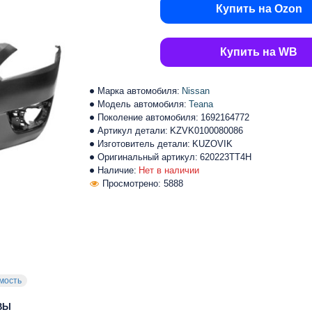
Купить на Ozon
Купить на WB
Марка автомобиля:
Nissan
Модель автомобиля:
Teana
Поколение автомобиля:
1692164772
Артикул детали:
KZVK0100080086
Изготовитель детали:
KUZOVIK
Оригинальный артикул:
620223TT4H
Наличие:
Нет в наличии
Просмотрено: 5888
мость
ВЫ