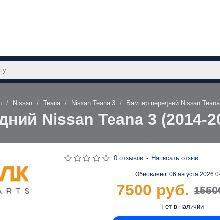
ы
Nissan
Teana
Nissan Teana 3
Бампер передний Nissan Teana
ний Nissan Teana 3 (2014-
0 отзывов
-
Написать отзыв
Обновлено:
06 августа 2026 0
7500 руб.
1550
Нет в наличии