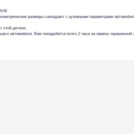
OVIK.
геометрические размеры совпадают с кузовными параметрами автомобиля
т этой детали.
вашего автомобиля. Вам понадобится всего 2 часа на замену окрашенной