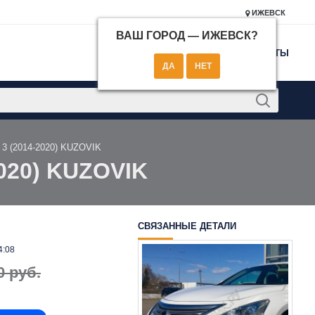
ИЖЕВСК
ВАШ ГОРОД —
ИЖЕВСК
?
КОНТАКТЫ
 3 (2014-2020) KUZOVIK
2020) KUZOVIK
СВЯЗАННЫЕ ДЕТАЛИ
4:08
0 руб.