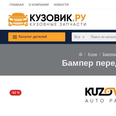
ГЛАВНАЯ
О КОМПАНИИ
НОВОСТИ
Каталог деталей
Все
Кузов
Бампер
Бампер перед
-52 %