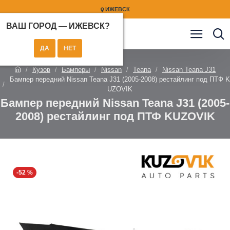
ИЖЕВСК
ВАШ ГОРОД —
ИЖЕВСК
?
Кузов
Бамперы
Nissan
Teana
Nissan Teana J31
Бампер передний Nissan Teana J31 (2005-2008) рестайлинг под ПТФ K
UZOVIK
Бампер передний Nissan Teana J31 (2005-
2008) рестайлинг под ПТФ KUZOVIK
-52 %